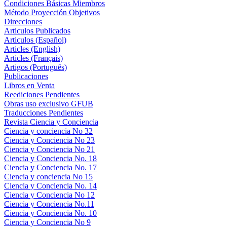
Condiciones Básicas Miembros
Método Proyección Objetivos
Direcciones
Articulos Publicados
Articulos (Español)
Articles (English)
Articles (Français)
Artigos (Português)
Publicaciones
Libros en Venta
Reediciones Pendientes
Obras uso exclusivo GFUB
Traducciones Pendientes
Revista Ciencia y Conciencia
Ciencia y conciencia No 32
Ciencia y Conciencia No 23
Ciencia y Conciencia No 21
Ciencia y Conciencia No. 18
Ciencia y Conciencia No. 17
Ciencia y conciencia No 15
Ciencia y Conciencia No. 14
Ciencia y Conciencia No 12
Ciencia y Conciencia No.11
Ciencia y Conciencia No. 10
Ciencia y Conciencia No 9