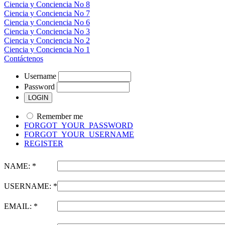
Ciencia y Conciencia No 8
Ciencia y Conciencia No 7
Ciencia y Conciencia No 6
Ciencia y Conciencia No 3
Ciencia y Conciencia No 2
Ciencia y Conciencia No 1
Contáctenos
Username
Password
Remember me
FORGOT_YOUR_PASSWORD
FORGOT_YOUR_USERNAME
REGISTER
NAME: *
USERNAME: *
EMAIL: *