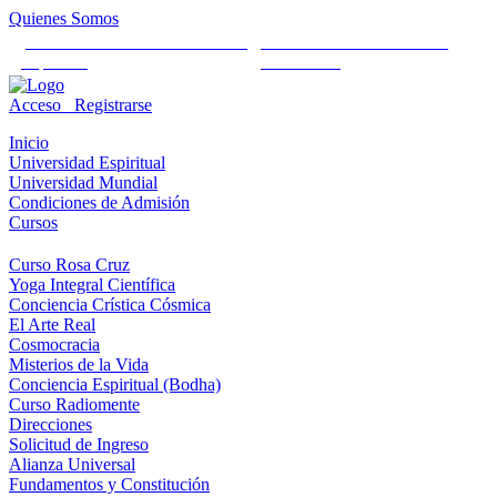
Quienes Somos
Universidad Mundial Cientifico
Alianza Universal Cultural
Espiritual
Humanista
Acceso
Registrarse
Inicio
Universidad Espiritual
Universidad Mundial
Condiciones de Admisión
Cursos
Curso Rosa Cruz
Yoga Integral Científica
Conciencia Crística Cósmica
El Arte Real
Cosmocracia
Misterios de la Vida
Conciencia Espiritual (Bodha)
Curso Radiomente
Direcciones
Solicitud de Ingreso
Alianza Universal
Fundamentos y Constitución