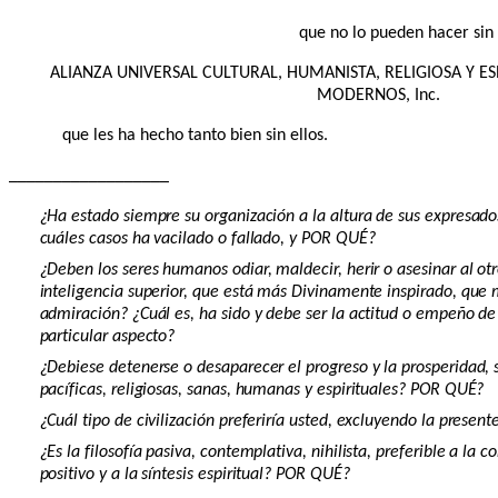
que no lo pueden hacer sin 
ALIANZA UNIVERSAL CULTURAL, HUMANISTA, RELIGIOSA Y ES
MODERNOS, Inc.
que les ha hecho tanto bien sin ellos.
__________________
¿Ha estado siempre su organización a la altura de sus expresados
cuáles casos ha vacilado o fallado, y POR QUÉ?
¿Deben los seres humanos odiar, maldecir, herir o asesinar al o
inteligencia superior, que está más Divinamente inspirado, que 
admiración? ¿Cuál es, ha sido y debe ser la actitud o empeño de
particular aspecto?
¿Debiese detenerse o desaparecer el progreso y la prosperidad, 
pacíficas, religiosas, sanas, humanas y espirituales? POR QUÉ?
¿Cuál tipo de civilización preferiría usted, excluyendo la present
¿Es la filosofía pasiva, contemplativa, nihilista, preferible a la 
positivo y a la síntesis espiritual? POR QUÉ?