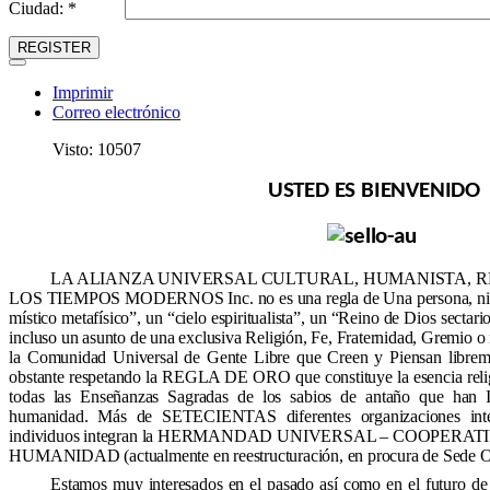
Ciudad: *
REGISTER
Imprimir
Correo electrónico
Visto: 10507
USTED ES BIENVENIDO
LA ALIANZA UNIVERSAL CULTURAL, HUMANISTA, RE
LOS TIEMPOS MODERNOS Inc. no es una regla de Una persona, ni un 
místico metafísico”, un “cielo espiritualista”, un “Reino de Dios sectar
incluso un asunto de una exclusiva Religión, Fe, Fraternidad, Gremio o
la Comunidad Universal de Gente Libre que Creen y Piensan librem
obstante respetando la REGLA DE ORO que constituye la esencia religi
todas las Enseñanzas Sagradas de los sabios de antaño que han 
humanidad. Más de SETECIENTAS diferentes organizaciones inte
individuos integran la HERMANDAD UNIVERSAL – COOPER
HUMANIDAD (actualmente en reestructuración, en procura de Sede Of
Estamos muy interesados en el pasado así como en el futuro de