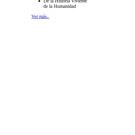
De la Historia Viviente
de la Humanidad
Ver más..