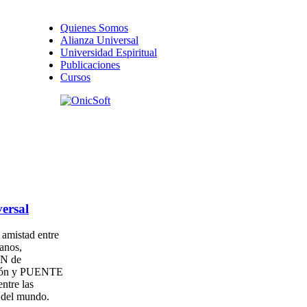
Quienes Somos
Alianza Universal
Universidad Espiritual
Publicaciones
Cursos
ersal
amistad entre
anos,
N de
ión y PUENTE
entre las
s del mundo.