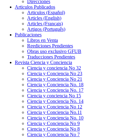
Direcciones
Articulos Publicados
Articulos (Español)
Articles (English)
Articles (Français)
Artigos (Português)
Publicaciones
Libros en Venta
Reediciones Pendientes
Obras uso exclusivo GFUB
Traducciones Pendientes
Revista Ciencia y Conciencia
Ciencia y conciencia No 32
Ciencia y Conciencia No 23
Ciencia y Conciencia No 21
Ciencia y Conciencia No. 18
Ciencia y Conciencia No. 17
Ciencia y conciencia No 15
Ciencia y Conciencia No. 14
Ciencia y Conciencia No 12
Ciencia y Conciencia No.11
Ciencia y Conciencia No. 10
Ciencia y Conciencia No 9
Ciencia y Conciencia No 8
Ciencia y Conciencia No 7