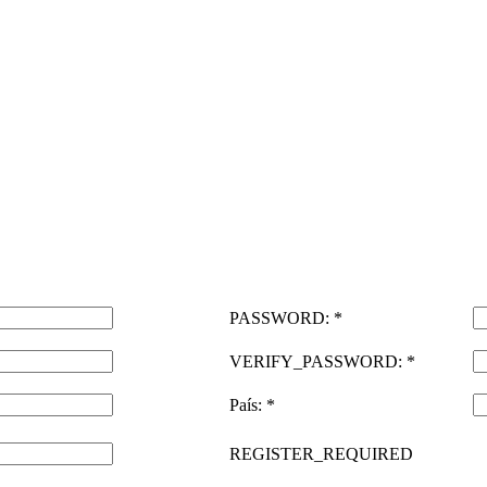
PASSWORD: *
VERIFY_PASSWORD: *
País: *
REGISTER_REQUIRED