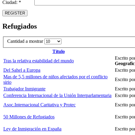
Ciudad: *
REGISTER
Refugiados
Cantidad a mostrar
Título
Escrito po
Tras la relativa estabilidad del mundo
Geografic
Del Sahel a Europa
Escrito po
Mas de 5,5 millones de niños afectados por el conflicto
Escrito po
sirio
Trabajador Inmigrante
Escrito po
Conferencia Internacional de la Unión Interparlamentaria
Escrito po
Asoc.Internacional Caritativa y Protec
Escrito po
50 Millones de Refugiados
Escrito po
Ley de Inmigración en España
Escrito po