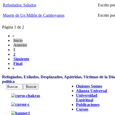
Refugiados: Saludos
Escrito po
Muerte de Un Millón de Camboyanos
Escrito po
Página 1 de 2
«
Inicio
Anterior
1
2
Siguiente
Final
»
Refugiados, Exilados, Desplazados, Apátridas, Victimas de la Dis
política
Quienes Somos
Alianza Universal
Universidad
Espiritual
Publicaciones
Cursos