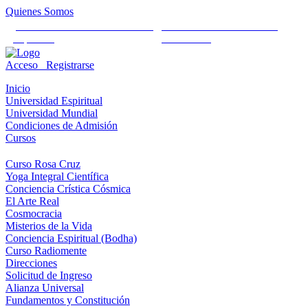
Quienes Somos
Universidad Mundial Cientifico
Alianza Universal Cultural
Espiritual
Humanista
Acceso
Registrarse
Inicio
Universidad Espiritual
Universidad Mundial
Condiciones de Admisión
Cursos
Curso Rosa Cruz
Yoga Integral Científica
Conciencia Crística Cósmica
El Arte Real
Cosmocracia
Misterios de la Vida
Conciencia Espiritual (Bodha)
Curso Radiomente
Direcciones
Solicitud de Ingreso
Alianza Universal
Fundamentos y Constitución