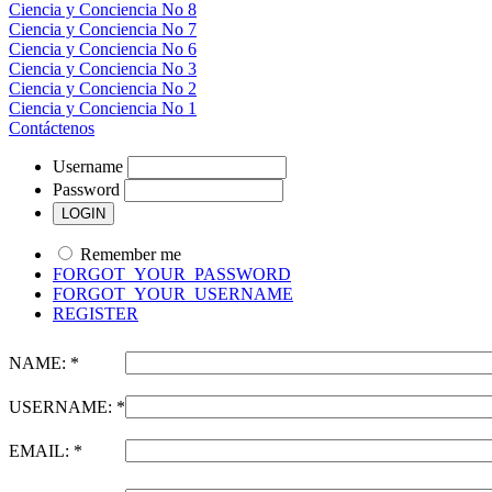
Ciencia y Conciencia No 8
Ciencia y Conciencia No 7
Ciencia y Conciencia No 6
Ciencia y Conciencia No 3
Ciencia y Conciencia No 2
Ciencia y Conciencia No 1
Contáctenos
Username
Password
Remember me
FORGOT_YOUR_PASSWORD
FORGOT_YOUR_USERNAME
REGISTER
NAME: *
USERNAME: *
EMAIL: *