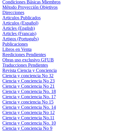
Condiciones Básicas Miembros
Método Proyección Objetivos
Direcciones
Articulos Publicados
Articulos (Español)
Articles (English)
Articles (Français)
Artigos (Português)
Publicaciones
Libros en Venta
Reediciones Pendientes
Obras uso exclusivo GFUB
Traducciones Pendientes
Revista Ciencia y Conciencia
Ciencia y conciencia No 32
Ciencia y Conciencia No 23
Ciencia y Conciencia No 21
Ciencia y Conciencia No. 18
Ciencia y Conciencia No. 17
Ciencia y conciencia No 15
Ciencia y Conciencia No. 14
Ciencia y Conciencia No 12
Ciencia y Conciencia No.11
Ciencia y Conciencia No. 10
Ciencia y Conciencia No 9