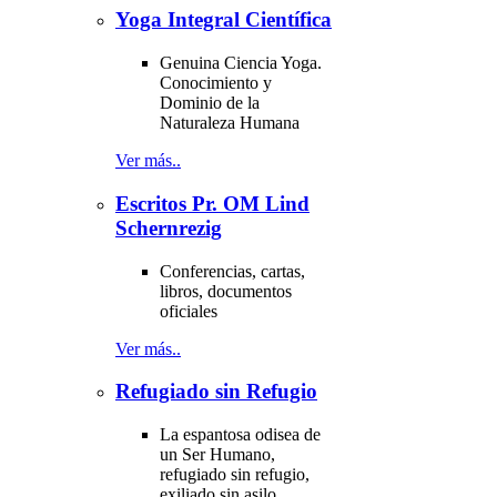
Yoga Integral Científica
Genuina Ciencia Yoga.
Conocimiento y
Dominio de la
Naturaleza Humana
Ver más..
Escritos Pr. OM Lind
Schernrezig
Conferencias, cartas,
libros, documentos
oficiales
Ver más..
Refugiado sin Refugio
La espantosa odisea de
un Ser Humano,
refugiado sin refugio,
exiliado sin asilo,