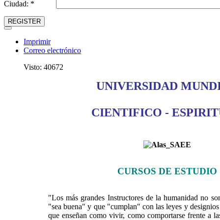
Ciudad: *
REGISTER
Imprimir
Correo electrónico
Visto: 40672
UNIVERSIDAD MUND
CIENTIFICO - ESPIRI
CURSOS DE ESTUDIO
"Los más grandes Instructores de la humanidad no son
"sea buena" y que "cumplan" con las leyes y designios 
que enseñan como vivir, como comportarse frente a las