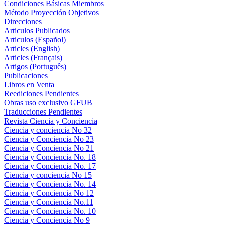
Condiciones Básicas Miembros
Método Proyección Objetivos
Direcciones
Articulos Publicados
Articulos (Español)
Articles (English)
Articles (Français)
Artigos (Português)
Publicaciones
Libros en Venta
Reediciones Pendientes
Obras uso exclusivo GFUB
Traducciones Pendientes
Revista Ciencia y Conciencia
Ciencia y conciencia No 32
Ciencia y Conciencia No 23
Ciencia y Conciencia No 21
Ciencia y Conciencia No. 18
Ciencia y Conciencia No. 17
Ciencia y conciencia No 15
Ciencia y Conciencia No. 14
Ciencia y Conciencia No 12
Ciencia y Conciencia No.11
Ciencia y Conciencia No. 10
Ciencia y Conciencia No 9