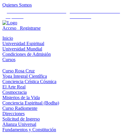
Quienes Somos
Universidad Mundial Cientifico
Alianza Universal Cultural
Espiritual
Humanista
Acceso
Registrarse
Inicio
Universidad Espiritual
Universidad Mundial
Condiciones de Admisión
Cursos
Curso Rosa Cruz
Yoga Integral Científica
Conciencia Crística Cósmica
El Arte Real
Cosmocracia
Misterios de la Vida
Conciencia Espiritual (Bodha)
Curso Radiomente
Direcciones
Solicitud de Ingreso
Alianza Universal
Fundamentos y Constitución