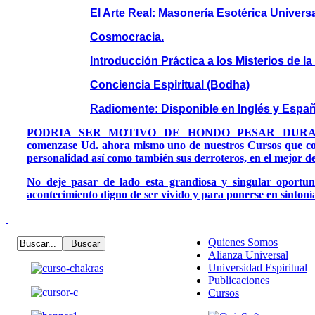
El Arte Real: Masonería Esotérica Universa
Cosmocracia.
Introducción Práctica a los Misterios de la
Conciencia Espiritual (Bodha)
Radiomente: Disponible en Inglés y Españ
PODRIA SER MOTIVO DE HONDO PESAR DURAN
comenzase Ud. ahora mismo uno de nuestros Cursos que co
personalidad así como también sus derroteros, en el mejor de 
No deje pasar de lado esta grandiosa y singular oportu
acontecimiento digno de ser vivido y para ponerse en sintoní
Quienes Somos
Alianza Universal
Universidad Espiritual
Publicaciones
Cursos