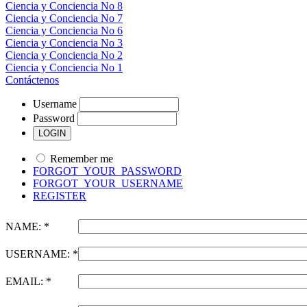
Ciencia y Conciencia No 8
Ciencia y Conciencia No 7
Ciencia y Conciencia No 6
Ciencia y Conciencia No 3
Ciencia y Conciencia No 2
Ciencia y Conciencia No 1
Contáctenos
Username
Password
Remember me
FORGOT_YOUR_PASSWORD
FORGOT_YOUR_USERNAME
REGISTER
NAME: *
USERNAME: *
EMAIL: *