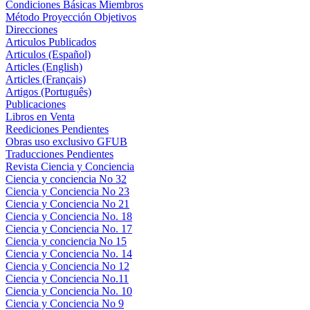
Condiciones Básicas Miembros
Método Proyección Objetivos
Direcciones
Articulos Publicados
Articulos (Español)
Articles (English)
Articles (Français)
Artigos (Português)
Publicaciones
Libros en Venta
Reediciones Pendientes
Obras uso exclusivo GFUB
Traducciones Pendientes
Revista Ciencia y Conciencia
Ciencia y conciencia No 32
Ciencia y Conciencia No 23
Ciencia y Conciencia No 21
Ciencia y Conciencia No. 18
Ciencia y Conciencia No. 17
Ciencia y conciencia No 15
Ciencia y Conciencia No. 14
Ciencia y Conciencia No 12
Ciencia y Conciencia No.11
Ciencia y Conciencia No. 10
Ciencia y Conciencia No 9