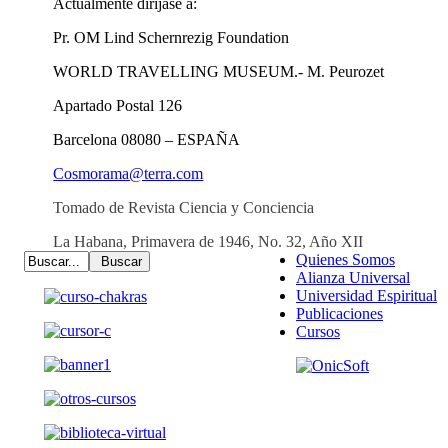
Actualmente diríjase a:
Pr. OM Lind Schernrezig Foundation
WORLD TRAVELLING MUSEUM.- M. Peurozet
Apartado Postal 126
Barcelona 08080 – ESPAÑA
Cosmorama@terra.com
Tomado de Revista Ciencia y Conciencia
La Habana, Primavera de 1946, No. 32, Año XII
Quienes Somos
Alianza Universal
Universidad Espiritual
Publicaciones
Cursos