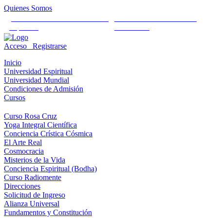
Quienes Somos
Universidad Mundial Cientifico
Alianza Universal Cultural
Espiritual
Humanista
Acceso
Registrarse
Inicio
Universidad Espiritual
Universidad Mundial
Condiciones de Admisión
Cursos
Curso Rosa Cruz
Yoga Integral Científica
Conciencia Crística Cósmica
El Arte Real
Cosmocracia
Misterios de la Vida
Conciencia Espiritual (Bodha)
Curso Radiomente
Direcciones
Solicitud de Ingreso
Alianza Universal
Fundamentos y Constitución