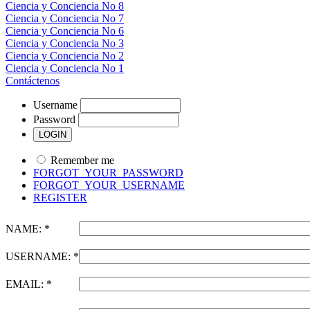
Ciencia y Conciencia No 8
Ciencia y Conciencia No 7
Ciencia y Conciencia No 6
Ciencia y Conciencia No 3
Ciencia y Conciencia No 2
Ciencia y Conciencia No 1
Contáctenos
Username
Password
Remember me
FORGOT_YOUR_PASSWORD
FORGOT_YOUR_USERNAME
REGISTER
NAME: *
USERNAME: *
EMAIL: *