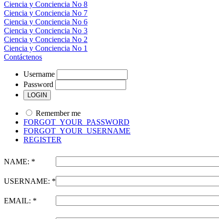
Ciencia y Conciencia No 8
Ciencia y Conciencia No 7
Ciencia y Conciencia No 6
Ciencia y Conciencia No 3
Ciencia y Conciencia No 2
Ciencia y Conciencia No 1
Contáctenos
Username
Password
Remember me
FORGOT_YOUR_PASSWORD
FORGOT_YOUR_USERNAME
REGISTER
NAME: *
USERNAME: *
EMAIL: *