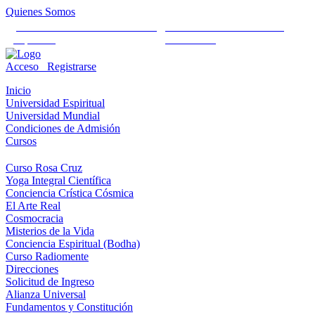
Quienes Somos
Universidad Mundial Cientifico
Alianza Universal Cultural
Espiritual
Humanista
Acceso
Registrarse
Inicio
Universidad Espiritual
Universidad Mundial
Condiciones de Admisión
Cursos
Curso Rosa Cruz
Yoga Integral Científica
Conciencia Crística Cósmica
El Arte Real
Cosmocracia
Misterios de la Vida
Conciencia Espiritual (Bodha)
Curso Radiomente
Direcciones
Solicitud de Ingreso
Alianza Universal
Fundamentos y Constitución