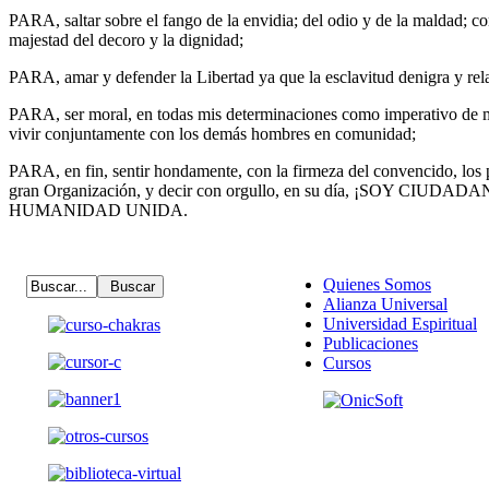
PARA, saltar sobre el fango de la envidia; del odio y de la maldad; con
majestad del decoro y la dignidad;
PARA, amar y defender la Libertad ya que la esclavitud denigra y re
PARA, ser moral, en todas mis determina­ciones como imperativo de mi
vivir conjuntamente con los demás hombres en comunidad;
PARA, en fin, sentir hondamente, con la firmeza del convencido, los p
gran Organización, y decir con orgullo, en su día, ¡SOY CI
HUMANIDAD UNI­DA.
Quienes Somos
Alianza Universal
Universidad Espiritual
Publicaciones
Cursos