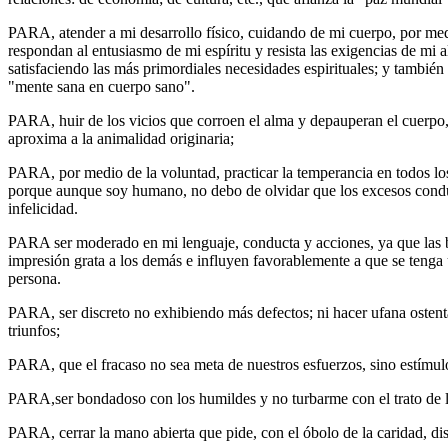
PARA, atender a mi desarrollo físico, cuidando de mi cuerpo, por medi
respondan al en­tusiasmo de mi espíritu y resista las exigencias de mi 
satisfaciendo las más primordiales necesidades espirituales; y también 
"mente sana en cuerpo sano".
PARA, huir de los vicios que corroen el alma y depauperan el cuerpo
aproxima a la anima­lidad originaria;
PARA, por medio de la voluntad, practicar la temperancia en todos los 
porque aunque soy humano, no debo de olvidar que los excesos conduc
infelicidad.
PARA ser moderado en mi lenguaje, conducta y acciones, ya que las
impresión grata a los demás e influyen favorablemente a que se tenga
persona.
PARA, ser discreto no exhibiendo más defectos; ni hacer ufana ostent
triunfos;
PARA, que el fracaso no sea meta de nuestros esfuerzos, sino estímulo
PARA,ser bondadoso con los humildes y no turbarme con el trato de 
PARA, cerrar la mano abierta que pide, con el óbolo de la caridad, dis