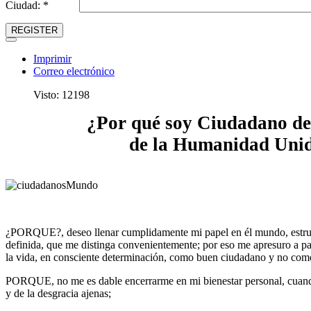
Ciudad: *
REGISTER
Imprimir
Correo electrónico
Visto: 12198
¿Por qué soy Ciudadano d
de la Humanidad Uni
¿PORQUE?, deseo llenar cumplidamen­te mi papel en él mundo, estru
definida, que me distin­ga convenientemente; por eso me apresuro a pa
la vida, en consciente determinación, como buen ciudadano y no com
PORQUE, no me es dable encerrarme en mi bienestar personal, cuand
y de la desgracia ajenas;