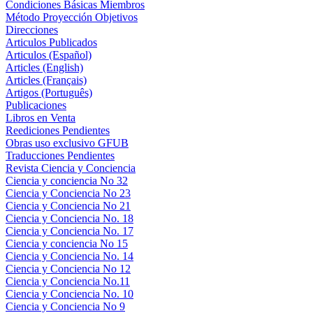
Condiciones Básicas Miembros
Método Proyección Objetivos
Direcciones
Articulos Publicados
Articulos (Español)
Articles (English)
Articles (Français)
Artigos (Português)
Publicaciones
Libros en Venta
Reediciones Pendientes
Obras uso exclusivo GFUB
Traducciones Pendientes
Revista Ciencia y Conciencia
Ciencia y conciencia No 32
Ciencia y Conciencia No 23
Ciencia y Conciencia No 21
Ciencia y Conciencia No. 18
Ciencia y Conciencia No. 17
Ciencia y conciencia No 15
Ciencia y Conciencia No. 14
Ciencia y Conciencia No 12
Ciencia y Conciencia No.11
Ciencia y Conciencia No. 10
Ciencia y Conciencia No 9