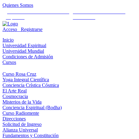
Quienes Somos
Universidad Mundial Cientifico
Alianza Universal Cultural
Espiritual
Humanista
Acceso
Registrarse
Inicio
Universidad Espiritual
Universidad Mundial
Condiciones de Admisión
Cursos
Curso Rosa Cruz
Yoga Integral Científica
Conciencia Crística Cósmica
El Arte Real
Cosmocracia
Misterios de la Vida
Conciencia Espiritual (Bodha)
Curso Radiomente
Direcciones
Solicitud de Ingreso
Alianza Universal
Fundamentos y Constitución