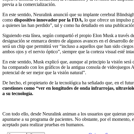
previa a la comercialización.
En este sentido, Neuralink anunció que su implante cerebral Blindsig
como
dispositivo innovador por la FDA,
lo que ofrece un impulso p
a quienes las han perdido”, tal y como ha detallado en una publicació
Siguiendo esta línea, según compartió el propio Elon Musk a través de
designación se enmarca dentro de algunos avances en el desarrollo de
será un chip que permitirá ver “incluso a aquellos que han sido ciego
ambos ojos y el nervio óptico”, siempre que la corteza visual esté intac
En este sentido, Musk explicó que, aunque al principio la visión será 
ha comparado con los gráficos de la antigua consola de videojuegos At
potencial de ser mejor que la visión natural”.
De hecho, el propietario de la tecnológica ha señalado que, en el futu
cuestiones como “ver en longitudes de onda infrarrojas, ultraviole
a su tecnología.
Con todo ello, desde Neuralink animan a los usuarios que quieran pro
apuntarse a su programa de pacientes. No obstante, por el momento, el
aceptado para realizar pruebas en humanos.