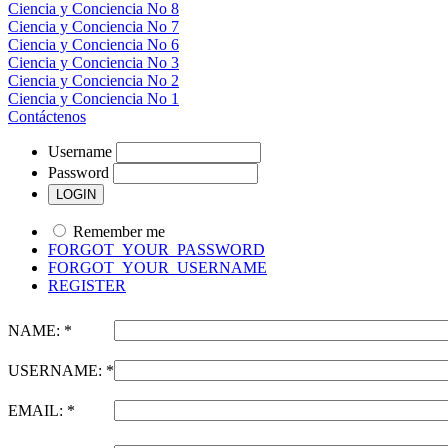
Ciencia y Conciencia No 8
Ciencia y Conciencia No 7
Ciencia y Conciencia No 6
Ciencia y Conciencia No 3
Ciencia y Conciencia No 2
Ciencia y Conciencia No 1
Contáctenos
Username
Password
Remember me
FORGOT_YOUR_PASSWORD
FORGOT_YOUR_USERNAME
REGISTER
NAME: *
USERNAME: *
EMAIL: *