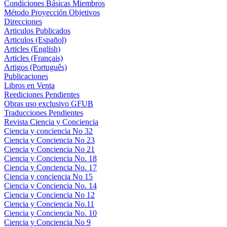
Condiciones Básicas Miembros
Método Proyección Objetivos
Direcciones
Articulos Publicados
Articulos (Español)
Articles (English)
Articles (Français)
Artigos (Português)
Publicaciones
Libros en Venta
Reediciones Pendientes
Obras uso exclusivo GFUB
Traducciones Pendientes
Revista Ciencia y Conciencia
Ciencia y conciencia No 32
Ciencia y Conciencia No 23
Ciencia y Conciencia No 21
Ciencia y Conciencia No. 18
Ciencia y Conciencia No. 17
Ciencia y conciencia No 15
Ciencia y Conciencia No. 14
Ciencia y Conciencia No 12
Ciencia y Conciencia No.11
Ciencia y Conciencia No. 10
Ciencia y Conciencia No 9