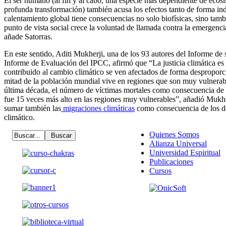
El ser humano (al fin y al cabo, una especie más dependiente de eco
profunda transformación) también acusa los efectos tanto de forma in
calentamiento global tiene consecuencias no solo biofísicas, sino tambi
punto de vista social crece la voluntad de llamada contra la emergenci
añade Satorras.
En este sentido, Aditi Mukherji, una de los 93 autores del Informe de sí
Informe de Evaluación del IPCC, afirmó que “La justicia climática e
contribuido al cambio climático se ven afectados de forma desproporc
mitad de la población mundial vive en regiones que son muy vulnerabl
última década, el número de víctimas mortales como consecuencia de 
fue 15 veces más alto en las regiones muy vulnerables”, añadió Mukh
sumar también las
migraciones climáticas
como consecuencia de los de
climático.
Quienes Somos
Alianza Universal
Universidad Espiritual
Publicaciones
Cursos