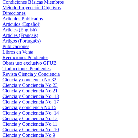
Condiciones Básicas Miembros
Método Proyección Objetivos
Direcciones
Articulos Publicados
Articulos (Español)
Articles (English)
Articles (Français)
Artigos (Português)
Publicaciones
Libros en Venta
Reediciones Pendientes
Obras uso exclusivo GFUB
Traducciones Pendientes
Revista Ciencia y Conciencia
Ciencia y conciencia No 32
Ciencia y Conciencia No 23
Ciencia y Conciencia No 21
Ciencia y Conciencia No. 18
Ciencia y Conciencia No. 17
Ciencia y conciencia No 15
Ciencia y Conciencia No. 14
Ciencia y Conciencia No 12
Ciencia y Conciencia No.11
Ciencia y Conciencia No. 10
Ciencia y Conciencia No 9