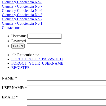
Ciencia y Conciencia No 8
Ciencia y Conciencia No 7
Ciencia y Conciencia No 6
Ciencia y Conciencia No 3
Ciencia y Conciencia No 2
Ciencia y Conciencia No 1
Contáctenos
Username
Password
Remember me
FORGOT_YOUR_PASSWORD
FORGOT_YOUR_USERNAME
REGISTER
NAME: *
USERNAME: *
EMAIL: *