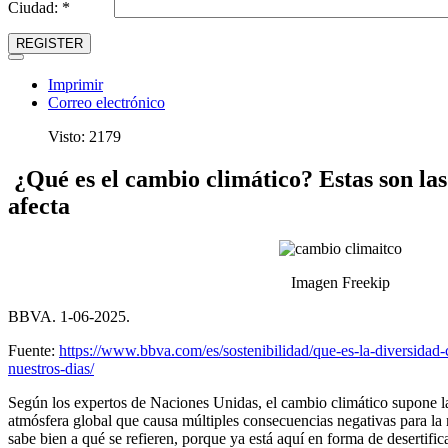
Ciudad: *
REGISTER
Imprimir
Correo electrónico
Visto: 2179
¿Qué es el cambio climático? Estas son las 
afecta
Imagen Freekip
BBVA. 1-06-2025.
Fuente:
https://www.bbva.com/es/sostenibilidad/que-es-la-diversidad-
nuestros-dias/
Según los expertos de Naciones Unidas, el cambio climático supone la
atmósfera global que causa múltiples consecuencias negativas para la
sabe bien a qué se refieren, porque ya está aquí en forma de desertific