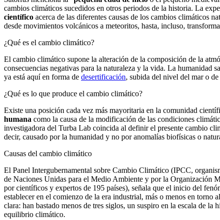
cambios climáticos sucedidos en otros periodos de la historia. La expe
científico
acerca de las diferentes causas de los cambios climáticos nat
desde movimientos volcánicos a meteoritos, hasta, incluso, transformac
¿Qué es el cambio climático?
El cambio climático supone la alteración de la composición de la atmó
consecuencias negativas para la naturaleza y la vida. La humanidad sa
ya está aquí en forma de
desertificación
, subida del nivel del mar o d
¿Qué es lo que produce el cambio climático?
Existe una posición cada vez más mayoritaria en la comunidad científ
humana
como la causa de la modificación de las condiciones climátic
investigadora del Turba Lab coincida al definir el presente cambio c
decir, causado por la humanidad y no por anomalías biofísicas o natur
Causas del cambio climático
El Panel Intergubernamental sobre Cambio Climático (IPCC, organis
de Naciones Unidas para el Medio Ambiente y por la Organización 
por científicos y expertos de 195 países), señala que el inicio del fe
establecer en el comienzo de la era industrial, más o menos en torno 
clara: han bastado menos de tres siglos, un suspiro en la escala de la hi
equilibrio climático.