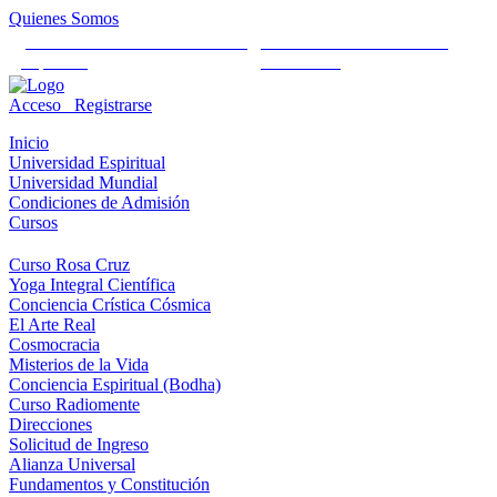
Quienes Somos
Universidad Mundial Cientifico
Alianza Universal Cultural
Espiritual
Humanista
Acceso
Registrarse
Inicio
Universidad Espiritual
Universidad Mundial
Condiciones de Admisión
Cursos
Curso Rosa Cruz
Yoga Integral Científica
Conciencia Crística Cósmica
El Arte Real
Cosmocracia
Misterios de la Vida
Conciencia Espiritual (Bodha)
Curso Radiomente
Direcciones
Solicitud de Ingreso
Alianza Universal
Fundamentos y Constitución