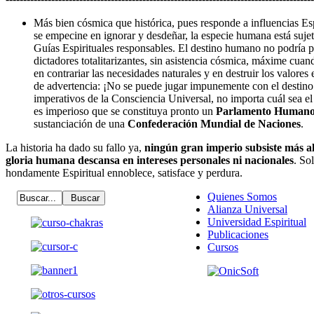
Más bien cósmica que histórica, pues responde a influencias Esp
se empecine en ignorar y desdeñar, la especie humana está sujet
Guías Espirituales responsables. El destino humano no podría 
dictadores totalitarizantes, sin asistencia cósmica, máxime cu
en contrariar las necesidades naturales y en destruir los valores 
de advertencia: ¡No se puede jugar impunemente con el destino 
imperativos de la Consciencia Universal, no importa cuál sea e
es imperioso que se constituya pronto un
Parlamento Human
sustanciación de una
Confederación Mundial de Naciones
.
La historia ha dado su fallo ya,
ningún gran imperio subsiste más al
gloria humana descansa en intereses personales ni nacionales
. So
hondamente Espiritual ennoblece, satisface y perdura.
Quienes Somos
Alianza Universal
Universidad Espiritual
Publicaciones
Cursos