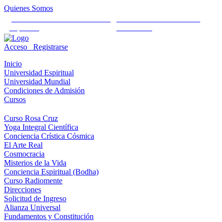
Quienes Somos
Universidad Mundial Cientifico
Alianza Universal Cultural
Espiritual
Humanista
Acceso
Registrarse
Inicio
Universidad Espiritual
Universidad Mundial
Condiciones de Admisión
Cursos
Curso Rosa Cruz
Yoga Integral Científica
Conciencia Crística Cósmica
El Arte Real
Cosmocracia
Misterios de la Vida
Conciencia Espiritual (Bodha)
Curso Radiomente
Direcciones
Solicitud de Ingreso
Alianza Universal
Fundamentos y Constitución