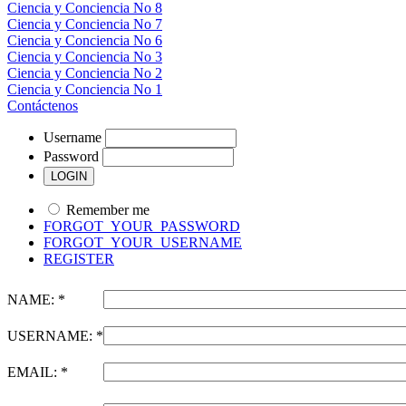
Ciencia y Conciencia No 8
Ciencia y Conciencia No 7
Ciencia y Conciencia No 6
Ciencia y Conciencia No 3
Ciencia y Conciencia No 2
Ciencia y Conciencia No 1
Contáctenos
Username
Password
Remember me
FORGOT_YOUR_PASSWORD
FORGOT_YOUR_USERNAME
REGISTER
NAME: *
USERNAME: *
EMAIL: *