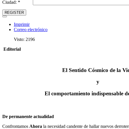
Ciudad: *
REGISTER
Imprimir
Correo electrónico
Visto: 2196
Editorial
El Sentido Cósmico de la Vi
y
El comportamiento indispensable d
De permanente actualidad
Confrontamos
Ahora
la necesidad candente de hallar nuevos derroteros