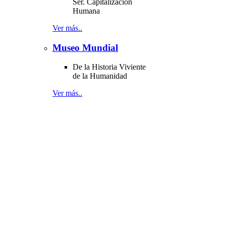
Ser. Capitalización
Humana
Ver más..
Museo Mundial
De la Historia Viviente
de la Humanidad
Ver más..