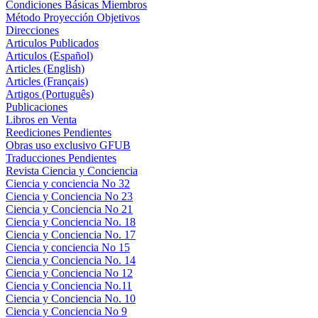
Condiciones Básicas Miembros
Método Proyección Objetivos
Direcciones
Articulos Publicados
Articulos (Español)
Articles (English)
Articles (Français)
Artigos (Português)
Publicaciones
Libros en Venta
Reediciones Pendientes
Obras uso exclusivo GFUB
Traducciones Pendientes
Revista Ciencia y Conciencia
Ciencia y conciencia No 32
Ciencia y Conciencia No 23
Ciencia y Conciencia No 21
Ciencia y Conciencia No. 18
Ciencia y Conciencia No. 17
Ciencia y conciencia No 15
Ciencia y Conciencia No. 14
Ciencia y Conciencia No 12
Ciencia y Conciencia No.11
Ciencia y Conciencia No. 10
Ciencia y Conciencia No 9