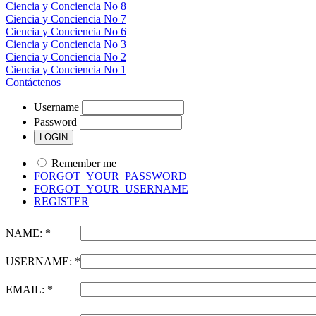
Ciencia y Conciencia No 8
Ciencia y Conciencia No 7
Ciencia y Conciencia No 6
Ciencia y Conciencia No 3
Ciencia y Conciencia No 2
Ciencia y Conciencia No 1
Contáctenos
Username
Password
Remember me
FORGOT_YOUR_PASSWORD
FORGOT_YOUR_USERNAME
REGISTER
NAME: *
USERNAME: *
EMAIL: *