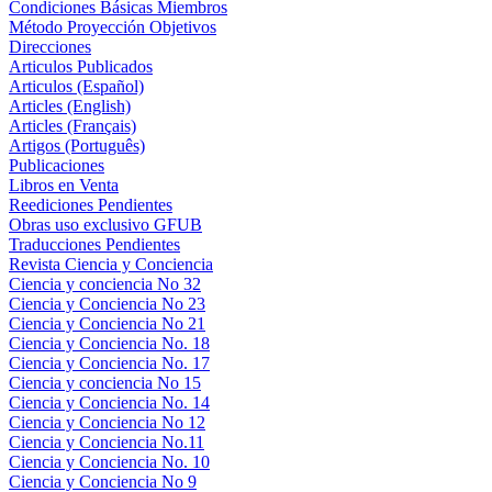
Condiciones Básicas Miembros
Método Proyección Objetivos
Direcciones
Articulos Publicados
Articulos (Español)
Articles (English)
Articles (Français)
Artigos (Português)
Publicaciones
Libros en Venta
Reediciones Pendientes
Obras uso exclusivo GFUB
Traducciones Pendientes
Revista Ciencia y Conciencia
Ciencia y conciencia No 32
Ciencia y Conciencia No 23
Ciencia y Conciencia No 21
Ciencia y Conciencia No. 18
Ciencia y Conciencia No. 17
Ciencia y conciencia No 15
Ciencia y Conciencia No. 14
Ciencia y Conciencia No 12
Ciencia y Conciencia No.11
Ciencia y Conciencia No. 10
Ciencia y Conciencia No 9