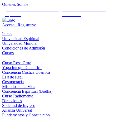
Quienes Somos
Universidad Mundial Cientifico
Alianza Universal Cultural
Espiritual
Humanista
Acceso
Registrarse
Inicio
Universidad Espiritual
Universidad Mundial
Condiciones de Admisión
Cursos
Curso Rosa Cruz
Yoga Integral Científica
Conciencia Crística Cósmica
El Arte Real
Cosmocracia
Misterios de la Vida
Conciencia Espiritual (Bodha)
Curso Radiomente
Direcciones
Solicitud de Ingreso
Alianza Universal
Fundamentos y Constitución