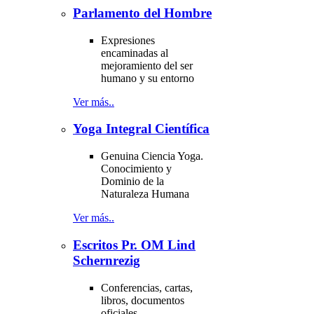
Parlamento del Hombre
Expresiones
encaminadas al
mejoramiento del ser
humano y su entorno
Ver más..
Yoga Integral Científica
Genuina Ciencia Yoga.
Conocimiento y
Dominio de la
Naturaleza Humana
Ver más..
Escritos Pr. OM Lind
Schernrezig
Conferencias, cartas,
libros, documentos
oficiales