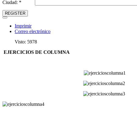
Ciudad: *
REGISTER
Imprimir
Correo electrónico
Visto: 5978
EJERCICIOS DE COLUMNA