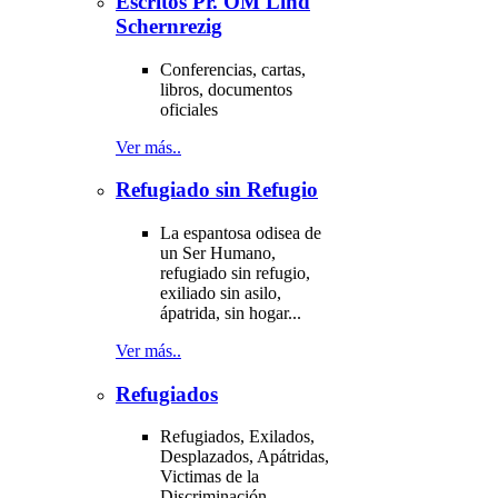
Escritos Pr. OM Lind
Schernrezig
Conferencias, cartas,
libros, documentos
oficiales
Ver más..
Refugiado sin Refugio
La espantosa odisea de
un Ser Humano,
refugiado sin refugio,
exiliado sin asilo,
ápatrida, sin hogar...
Ver más..
Refugiados
Refugiados, Exilados,
Desplazados, Apátridas,
Victimas de la
Discriminación