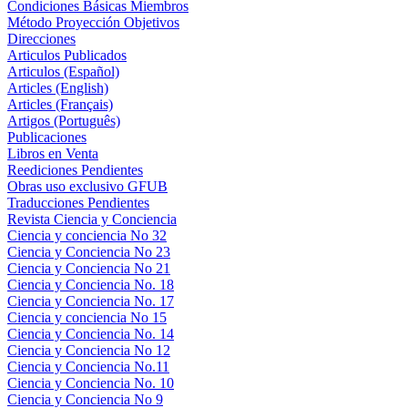
Condiciones Básicas Miembros
Método Proyección Objetivos
Direcciones
Articulos Publicados
Articulos (Español)
Articles (English)
Articles (Français)
Artigos (Português)
Publicaciones
Libros en Venta
Reediciones Pendientes
Obras uso exclusivo GFUB
Traducciones Pendientes
Revista Ciencia y Conciencia
Ciencia y conciencia No 32
Ciencia y Conciencia No 23
Ciencia y Conciencia No 21
Ciencia y Conciencia No. 18
Ciencia y Conciencia No. 17
Ciencia y conciencia No 15
Ciencia y Conciencia No. 14
Ciencia y Conciencia No 12
Ciencia y Conciencia No.11
Ciencia y Conciencia No. 10
Ciencia y Conciencia No 9