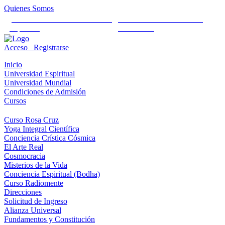
Quienes Somos
Universidad Mundial Cientifico
Alianza Universal Cultural
Espiritual
Humanista
Acceso
Registrarse
Inicio
Universidad Espiritual
Universidad Mundial
Condiciones de Admisión
Cursos
Curso Rosa Cruz
Yoga Integral Científica
Conciencia Crística Cósmica
El Arte Real
Cosmocracia
Misterios de la Vida
Conciencia Espiritual (Bodha)
Curso Radiomente
Direcciones
Solicitud de Ingreso
Alianza Universal
Fundamentos y Constitución