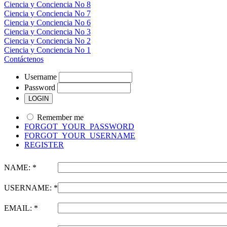
Ciencia y Conciencia No 8
Ciencia y Conciencia No 7
Ciencia y Conciencia No 6
Ciencia y Conciencia No 3
Ciencia y Conciencia No 2
Ciencia y Conciencia No 1
Contáctenos
Username
Password
Remember me
FORGOT_YOUR_PASSWORD
FORGOT_YOUR_USERNAME
REGISTER
NAME: *
USERNAME: *
EMAIL: *