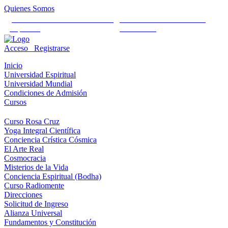
Quienes Somos
Universidad Mundial Cientifico
Alianza Universal Cultural
Espiritual
Humanista
Acceso
Registrarse
Inicio
Universidad Espiritual
Universidad Mundial
Condiciones de Admisión
Cursos
Curso Rosa Cruz
Yoga Integral Científica
Conciencia Crística Cósmica
El Arte Real
Cosmocracia
Misterios de la Vida
Conciencia Espiritual (Bodha)
Curso Radiomente
Direcciones
Solicitud de Ingreso
Alianza Universal
Fundamentos y Constitución