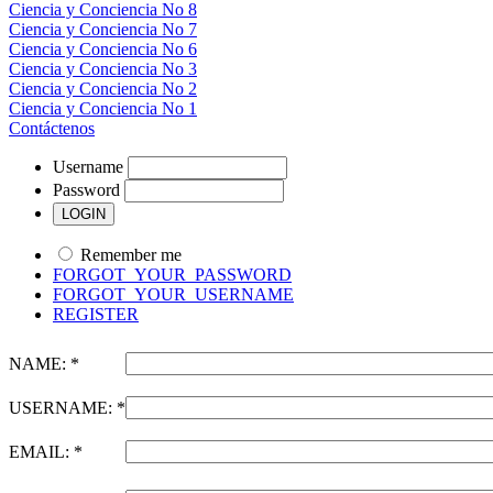
Ciencia y Conciencia No 8
Ciencia y Conciencia No 7
Ciencia y Conciencia No 6
Ciencia y Conciencia No 3
Ciencia y Conciencia No 2
Ciencia y Conciencia No 1
Contáctenos
Username
Password
Remember me
FORGOT_YOUR_PASSWORD
FORGOT_YOUR_USERNAME
REGISTER
NAME: *
USERNAME: *
EMAIL: *