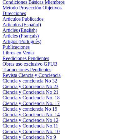
Condiciones Básicas Miembros
Método Proyección Objetivos
Direcciones
Articulos Publicados
Articulos (Español)
Articles (English)
Articles (Français)
Artigos (Português)
Publicaciones
Libros en Venta
Reediciones Pendientes
Obras uso exclusivo GFUB
Traducciones Pendientes
Revista Ciencia y Conciencia
Ciencia y conciencia No 32
Ciencia y Conciencia No 23
Ciencia y Conciencia No 21
Ciencia y Conciencia No. 18
Ciencia y Conciencia No. 17
Ciencia y conciencia No 15
Ciencia y Conciencia No. 14
Ciencia y Conciencia No 12
Ciencia y Conciencia No.11
Ciencia y Conciencia No. 10
Ciencia y Conciencia No 9