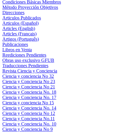
Condiciones Básicas Miembros
Método Proyección Objetivos
Direcciones
Articulos Publicados
Articulos (Español)
Articles (English)
Articles (Français)
Artigos (Português)
Publicaciones
Libros en Venta
Reediciones Pendientes
Obras uso exclusivo GFUB
Traducciones Pendientes
Revista Ciencia y Conciencia
Ciencia y conciencia No 32
Ciencia y Conciencia No 23
Ciencia y Conciencia No 21
Ciencia y Conciencia No. 18
Ciencia y Conciencia No. 17
Ciencia y conciencia No 15
Ciencia y Conciencia No. 14
Ciencia y Conciencia No 12
Ciencia y Conciencia No.11
Ciencia y Conciencia No. 10
Ciencia y Conciencia No 9