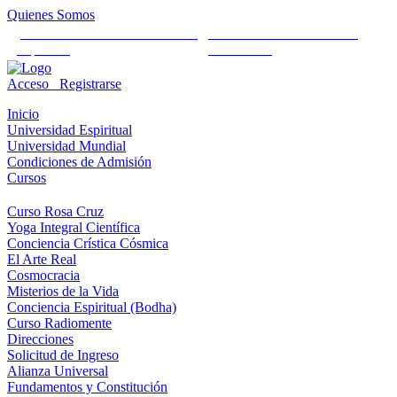
Quienes Somos
Universidad Mundial Cientifico
Alianza Universal Cultural
Espiritual
Humanista
Acceso
Registrarse
Inicio
Universidad Espiritual
Universidad Mundial
Condiciones de Admisión
Cursos
Curso Rosa Cruz
Yoga Integral Científica
Conciencia Crística Cósmica
El Arte Real
Cosmocracia
Misterios de la Vida
Conciencia Espiritual (Bodha)
Curso Radiomente
Direcciones
Solicitud de Ingreso
Alianza Universal
Fundamentos y Constitución