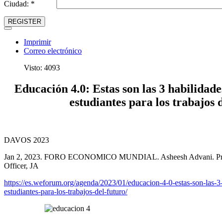
Ciudad: *
REGISTER
Imprimir
Correo electrónico
Visto: 4093
Educación 4.0: Estas son las 3 habilidade
estudiantes para los trabajos 
DAVOS 2023
Jan 2, 2023. FORO ECONOMICO MUNDIAL. Asheesh Advani. Presi
Officer, JA
https://es.weforum.org/agenda/2023/01/educacion-4-0-estas-son-las-3-
estudiantes-para-los-trabajos-del-futuro/