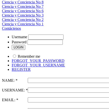
Ciencia y Conciencia No 8
Ciencia y Conciencia No 7
Ciencia y Conciencia No 6
Ciencia y Conciencia No 3
Ciencia y Conciencia No 2
Ciencia y Conciencia No 1
Contáctenos
Username
Password
Remember me
FORGOT_YOUR_PASSWORD
FORGOT_YOUR_USERNAME
REGISTER
NAME: *
USERNAME: *
EMAIL: *