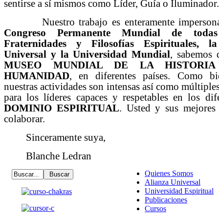
sentirse a sí mismos como Líder, Guía o Iluminador.
Nuestro trabajo es enteramente impersonal e
Congreso Permanente Mundial de todas 
Fraternidades y Filosofías Espirituales, 
Universal y la Universidad Mundial
, sabemos 
MUSEO MUNDIAL DE LA HISTORIA
HUMANIDAD
, en diferentes países. Como bi
nuestras actividades son intensas así como múltiples
para los líderes capaces y respetables en los dif
DOMINIO ESPIRITUAL
. Usted y sus mejores
colaborar.
Sinceramente suya,
Blanche Ledran
Quienes Somos
Alianza Universal
Universidad Espiritual
Publicaciones
Cursos