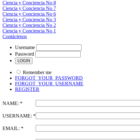
Ciencia y Conciencia No 8
Ciencia y Conciencia No 7
Ciencia y Conciencia No 6
Ciencia y Conciencia No 3
Ciencia y Conciencia No 2
Ciencia y Conciencia No 1
Contáctenos
Username
Password
Remember me
FORGOT_YOUR_PASSWORD
FORGOT_YOUR_USERNAME
REGISTER
NAME: *
USERNAME: *
EMAIL: *