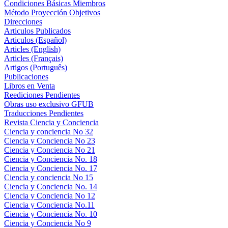
Condiciones Básicas Miembros
Método Proyección Objetivos
Direcciones
Articulos Publicados
Articulos (Español)
Articles (English)
Articles (Français)
Artigos (Português)
Publicaciones
Libros en Venta
Reediciones Pendientes
Obras uso exclusivo GFUB
Traducciones Pendientes
Revista Ciencia y Conciencia
Ciencia y conciencia No 32
Ciencia y Conciencia No 23
Ciencia y Conciencia No 21
Ciencia y Conciencia No. 18
Ciencia y Conciencia No. 17
Ciencia y conciencia No 15
Ciencia y Conciencia No. 14
Ciencia y Conciencia No 12
Ciencia y Conciencia No.11
Ciencia y Conciencia No. 10
Ciencia y Conciencia No 9