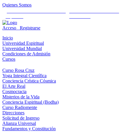
Quienes Somos
Universidad Mundial Cientifico
Alianza Universal Cultural
Espiritual
Humanista
Acceso
Registrarse
Inicio
Universidad Espiritual
Universidad Mundial
Condiciones de Admisión
Cursos
Curso Rosa Cruz
Yoga Integral Científica
Conciencia Crística Cósmica
El Arte Real
Cosmocracia
Misterios de la Vida
Conciencia Espiritual (Bodha)
Curso Radiomente
Direcciones
Solicitud de Ingreso
Alianza Universal
Fundamentos y Constitución