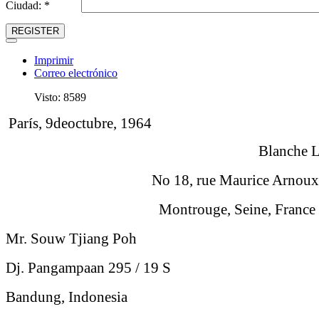
Ciudad: *
REGISTER
Imprimir
Correo electrónico
Visto: 8589
París, 9deoctubre, 1964
Blanche Ledr
No 18, rue Maurice Arnoux
Montrouge, Seine, France
Mr. Souw Tjiang Poh
Dj. Pangampaan 295 / 19 S
Bandung, Indonesia