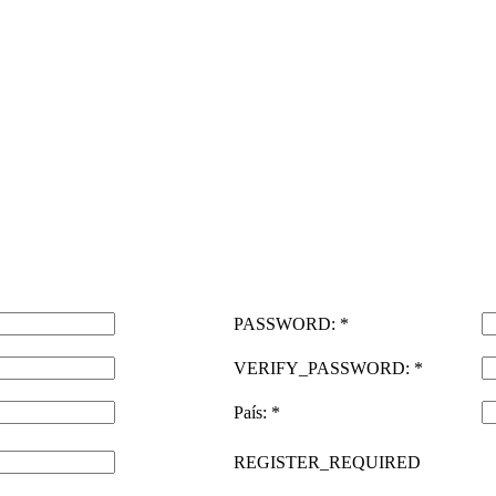
PASSWORD: *
VERIFY_PASSWORD: *
País: *
REGISTER_REQUIRED