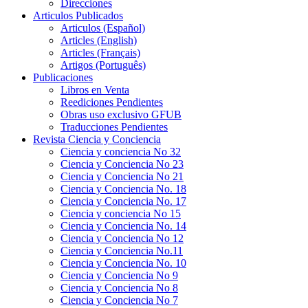
Direcciones
Articulos Publicados
Articulos (Español)
Articles (English)
Articles (Français)
Artigos (Português)
Publicaciones
Libros en Venta
Reediciones Pendientes
Obras uso exclusivo GFUB
Traducciones Pendientes
Revista Ciencia y Conciencia
Ciencia y conciencia No 32
Ciencia y Conciencia No 23
Ciencia y Conciencia No 21
Ciencia y Conciencia No. 18
Ciencia y Conciencia No. 17
Ciencia y conciencia No 15
Ciencia y Conciencia No. 14
Ciencia y Conciencia No 12
Ciencia y Conciencia No.11
Ciencia y Conciencia No. 10
Ciencia y Conciencia No 9
Ciencia y Conciencia No 8
Ciencia y Conciencia No 7