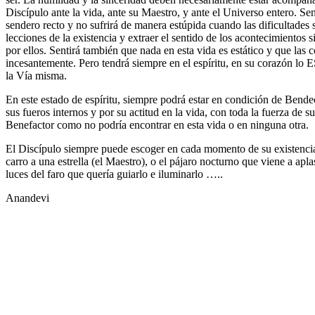
Discípulo ante la vida, ante su Maestro, y ante el Universo entero. Se
sendero recto y no sufrirá de manera estúpida cuando las dificultades s
lecciones de la existencia y extraer el sentido de los acontecimientos si
por ellos. Sentirá también que nada en esta vida es estático y que las
incesantemente. Pero tendrá siempre en el espíritu, en su corazón l
la Vía misma.
En este estado de espíritu, siempre podrá estar en condición de Bende
sus fueros internos y por su actitud en la vida, con toda la fuerza de
Benefactor como no podría encontrar en esta vida o en ninguna otra.
El Discípulo siempre puede escoger en cada momento de su existencia: 
carro a una estrella (el Maestro), o el pájaro nocturno que viene a apl
luces del faro que quería guiarlo e iluminarlo …..
Anandevi