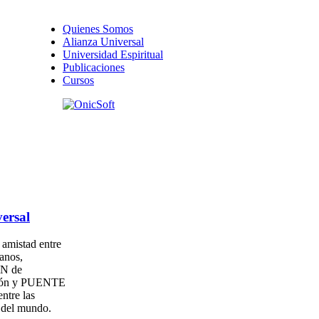
Quienes Somos
Alianza Universal
Universidad Espiritual
Publicaciones
Cursos
ersal
amistad entre
anos,
N de
ión y PUENTE
entre las
s del mundo.