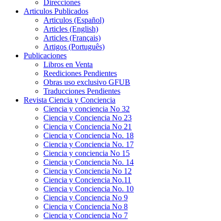
Direcciones
Articulos Publicados
Articulos (Español)
Articles (English)
Articles (Français)
Artigos (Português)
Publicaciones
Libros en Venta
Reediciones Pendientes
Obras uso exclusivo GFUB
Traducciones Pendientes
Revista Ciencia y Conciencia
Ciencia y conciencia No 32
Ciencia y Conciencia No 23
Ciencia y Conciencia No 21
Ciencia y Conciencia No. 18
Ciencia y Conciencia No. 17
Ciencia y conciencia No 15
Ciencia y Conciencia No. 14
Ciencia y Conciencia No 12
Ciencia y Conciencia No.11
Ciencia y Conciencia No. 10
Ciencia y Conciencia No 9
Ciencia y Conciencia No 8
Ciencia y Conciencia No 7