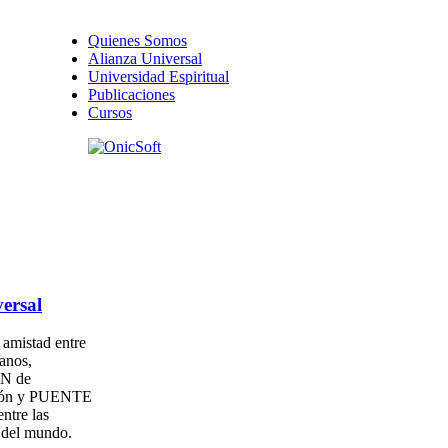
Quienes Somos
Alianza Universal
Universidad Espiritual
Publicaciones
Cursos
ersal
amistad entre
anos,
N de
ión y PUENTE
entre las
s del mundo.