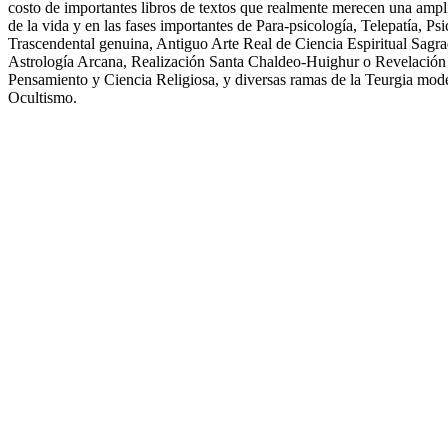
costo de importantes libros de textos que realmente merecen una ampli
de la vida y en las fases importantes de Para-psicología, Telepatía, Ps
Trascendental genuina, Antiguo Arte Real de Ciencia Espiritual Sagr
Astrología Arcana, Realización Santa Chaldeo-Huighur o Revelació
Pensamiento y Ciencia Religiosa, y diversas ramas de la Teurgia mode
Ocultismo.