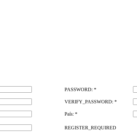
PASSWORD: *
VERIFY_PASSWORD: *
País: *
REGISTER_REQUIRED