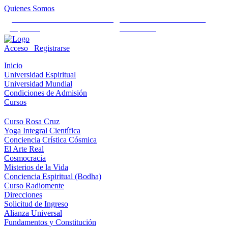
Quienes Somos
Universidad Mundial Cientifico
Alianza Universal Cultural
Espiritual
Humanista
Acceso
Registrarse
Inicio
Universidad Espiritual
Universidad Mundial
Condiciones de Admisión
Cursos
Curso Rosa Cruz
Yoga Integral Científica
Conciencia Crística Cósmica
El Arte Real
Cosmocracia
Misterios de la Vida
Conciencia Espiritual (Bodha)
Curso Radiomente
Direcciones
Solicitud de Ingreso
Alianza Universal
Fundamentos y Constitución