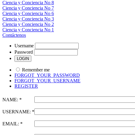
Ciencia y Conciencia No 8
Ciencia y Conciencia No 7
Ciencia y Conciencia No 6
Ciencia y Conciencia No 3
Ciencia y Conciencia No 2
Ciencia y Conciencia No 1
Contáctenos
Username
Password
Remember me
FORGOT_YOUR_PASSWORD
FORGOT_YOUR_USERNAME
REGISTER
NAME: *
USERNAME: *
EMAIL: *