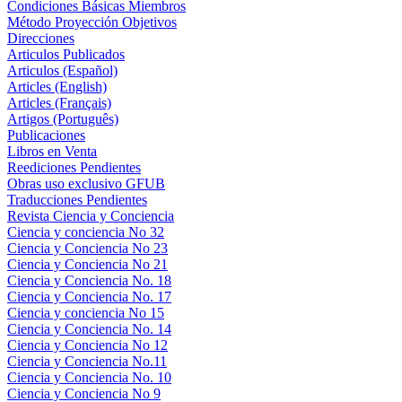
Condiciones Básicas Miembros
Método Proyección Objetivos
Direcciones
Articulos Publicados
Articulos (Español)
Articles (English)
Articles (Français)
Artigos (Português)
Publicaciones
Libros en Venta
Reediciones Pendientes
Obras uso exclusivo GFUB
Traducciones Pendientes
Revista Ciencia y Conciencia
Ciencia y conciencia No 32
Ciencia y Conciencia No 23
Ciencia y Conciencia No 21
Ciencia y Conciencia No. 18
Ciencia y Conciencia No. 17
Ciencia y conciencia No 15
Ciencia y Conciencia No. 14
Ciencia y Conciencia No 12
Ciencia y Conciencia No.11
Ciencia y Conciencia No. 10
Ciencia y Conciencia No 9