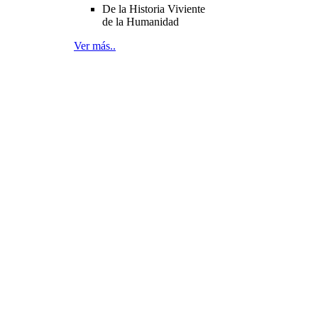
De la Historia Viviente
de la Humanidad
Ver más..