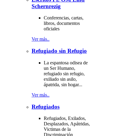
Schernrezig
Conferencias, cartas,
libros, documentos
oficiales
Ver más..
Refugiado sin Refugio
La espantosa odisea de
un Ser Humano,
refugiado sin refugio,
exiliado sin asilo,
ápatrida, sin hogar...
Ver más..
Refugiados
Refugiados, Exilados,
Desplazados, Apátridas,
Victimas de la
Discriminación