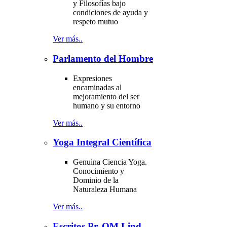
y Filosofías bajo
condiciones de ayuda y
respeto mutuo
Ver más..
Parlamento del Hombre
Expresiones
encaminadas al
mejoramiento del ser
humano y su entorno
Ver más..
Yoga Integral Científica
Genuina Ciencia Yoga.
Conocimiento y
Dominio de la
Naturaleza Humana
Ver más..
Escritos Pr. OM Lind