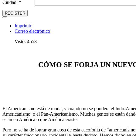
Ciudad: *
REGISTER
Imprimir
Correo electrónico
Visto: 4558
CÓMO SE FORJA UN NUEV
El Americanismo está de moda, y cuando no se pondera el Indo-Ameri
Americanismo, o el Pan-Americanismo. Muchas gentes se están dand
están en América o que América existe.
Pero no se ha de lograr gran cosa de esta cacofonía de “americanismos
su carácter fraccionario, incidental y hasta dudoso. Hemos dicho en