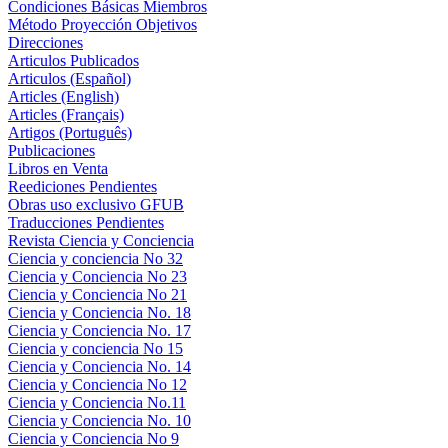
Condiciones Básicas Miembros
Método Proyección Objetivos
Direcciones
Articulos Publicados
Articulos (Español)
Articles (English)
Articles (Français)
Artigos (Português)
Publicaciones
Libros en Venta
Reediciones Pendientes
Obras uso exclusivo GFUB
Traducciones Pendientes
Revista Ciencia y Conciencia
Ciencia y conciencia No 32
Ciencia y Conciencia No 23
Ciencia y Conciencia No 21
Ciencia y Conciencia No. 18
Ciencia y Conciencia No. 17
Ciencia y conciencia No 15
Ciencia y Conciencia No. 14
Ciencia y Conciencia No 12
Ciencia y Conciencia No.11
Ciencia y Conciencia No. 10
Ciencia y Conciencia No 9