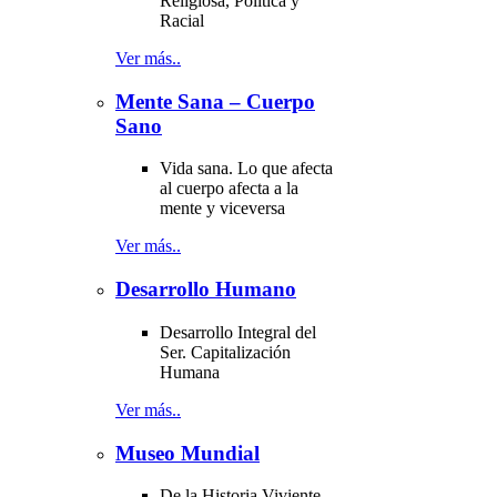
Religiosa, Política y
Racial
Ver más..
Mente Sana – Cuerpo
Sano
Vida sana. Lo que afecta
al cuerpo afecta a la
mente y viceversa
Ver más..
Desarrollo Humano
Desarrollo Integral del
Ser. Capitalización
Humana
Ver más..
Museo Mundial
De la Historia Viviente