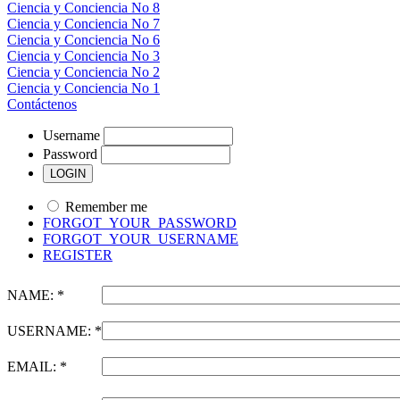
Ciencia y Conciencia No 8
Ciencia y Conciencia No 7
Ciencia y Conciencia No 6
Ciencia y Conciencia No 3
Ciencia y Conciencia No 2
Ciencia y Conciencia No 1
Contáctenos
Username
Password
Remember me
FORGOT_YOUR_PASSWORD
FORGOT_YOUR_USERNAME
REGISTER
NAME: *
USERNAME: *
EMAIL: *