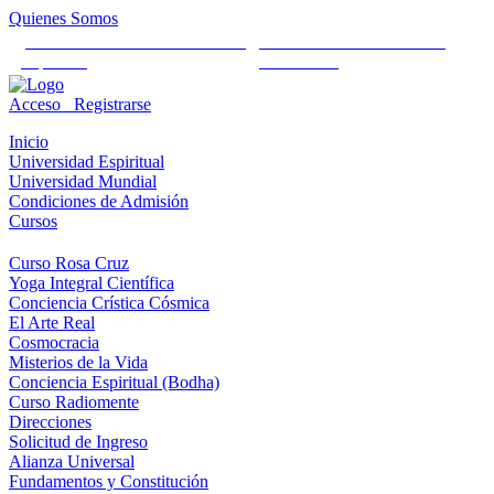
Quienes Somos
Universidad Mundial Cientifico
Alianza Universal Cultural
Espiritual
Humanista
Acceso
Registrarse
Inicio
Universidad Espiritual
Universidad Mundial
Condiciones de Admisión
Cursos
Curso Rosa Cruz
Yoga Integral Científica
Conciencia Crística Cósmica
El Arte Real
Cosmocracia
Misterios de la Vida
Conciencia Espiritual (Bodha)
Curso Radiomente
Direcciones
Solicitud de Ingreso
Alianza Universal
Fundamentos y Constitución