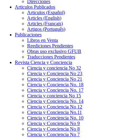
Direcciones
Articulos Publicados
Articulos (Español)
Articles (English)
Articles (Français)
Artigos (Português)
Publicaciones
Libros en Venta
Reediciones Pendientes
Obras uso exclusivo GFUB
Traducciones Pendientes
Revista Ciencia y Conciencia
Ciencia y conciencia No 32
Ciencia y Conciencia No 23
Ciencia y Conciencia No 21
Ciencia y Conciencia No. 18
Ciencia y Conciencia No. 17
Ciencia y conciencia No 15
Ciencia y Conciencia No. 14
Ciencia y Conciencia No 12
Ciencia y Conciencia No.11
Ciencia y Conciencia No. 10
Ciencia y Conciencia No 9
Ciencia y Conciencia No 8
Ciencia y Conciencia No 7