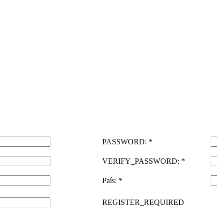
PASSWORD: *
VERIFY_PASSWORD: *
País: *
REGISTER_REQUIRED