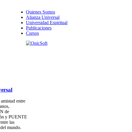
Quienes Somos
Alianza Universal
Universidad Espiritual
Publicaciones
Cursos
ersal
amistad entre
anos,
N de
ión y PUENTE
entre las
s del mundo.