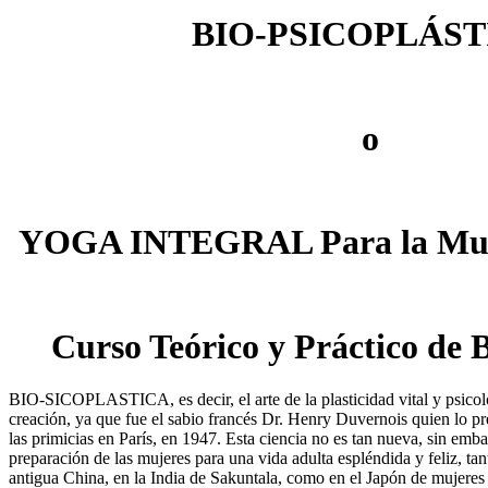
BIO-PSICOPLÁST
o
YOGA INTEGRAL Para la Muje
Curso Teórico y Práctico de B
BIO-SICOPLASTICA, es decir, el arte de la plasticidad vital y psicol
creación, ya que fue el sabio francés Dr. Henry Duvernois quien lo pr
las primicias en París, en 1947. Esta ciencia no es tan nueva, sin emb
preparación de las mujeres para una vida adulta espléndida y feliz, tan
antigua China, en la India de Sakuntala, como en el Japón de mujere