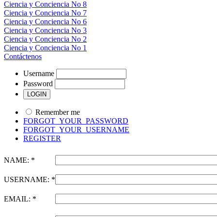
Ciencia y Conciencia No 8
Ciencia y Conciencia No 7
Ciencia y Conciencia No 6
Ciencia y Conciencia No 3
Ciencia y Conciencia No 2
Ciencia y Conciencia No 1
Contáctenos
Username
Password
Remember me
FORGOT_YOUR_PASSWORD
FORGOT_YOUR_USERNAME
REGISTER
NAME: *
USERNAME: *
EMAIL: *