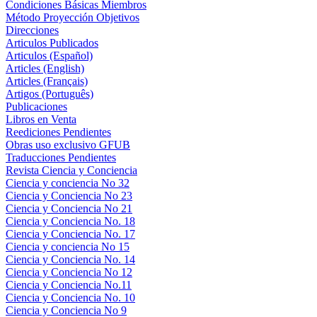
Condiciones Básicas Miembros
Método Proyección Objetivos
Direcciones
Articulos Publicados
Articulos (Español)
Articles (English)
Articles (Français)
Artigos (Português)
Publicaciones
Libros en Venta
Reediciones Pendientes
Obras uso exclusivo GFUB
Traducciones Pendientes
Revista Ciencia y Conciencia
Ciencia y conciencia No 32
Ciencia y Conciencia No 23
Ciencia y Conciencia No 21
Ciencia y Conciencia No. 18
Ciencia y Conciencia No. 17
Ciencia y conciencia No 15
Ciencia y Conciencia No. 14
Ciencia y Conciencia No 12
Ciencia y Conciencia No.11
Ciencia y Conciencia No. 10
Ciencia y Conciencia No 9