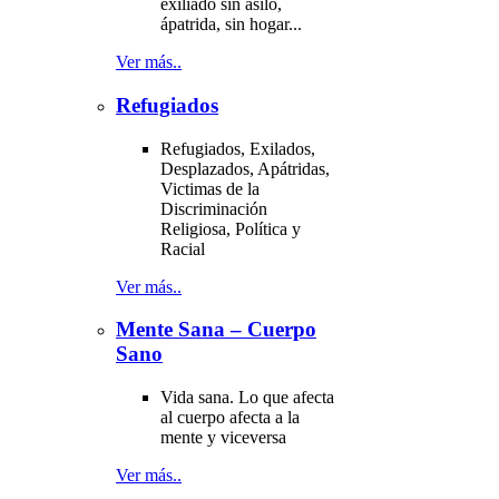
exiliado sin asilo,
ápatrida, sin hogar...
Ver más..
Refugiados
Refugiados, Exilados,
Desplazados, Apátridas,
Victimas de la
Discriminación
Religiosa, Política y
Racial
Ver más..
Mente Sana – Cuerpo
Sano
Vida sana. Lo que afecta
al cuerpo afecta a la
mente y viceversa
Ver más..