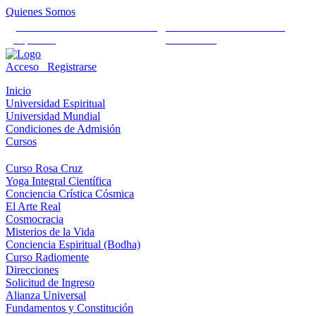
Quienes Somos
Universidad Mundial Cientifico
Alianza Universal Cultural
Espiritual
Humanista
Acceso
Registrarse
Inicio
Universidad Espiritual
Universidad Mundial
Condiciones de Admisión
Cursos
Curso Rosa Cruz
Yoga Integral Científica
Conciencia Crística Cósmica
El Arte Real
Cosmocracia
Misterios de la Vida
Conciencia Espiritual (Bodha)
Curso Radiomente
Direcciones
Solicitud de Ingreso
Alianza Universal
Fundamentos y Constitución