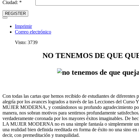
Ciudad: *
REGISTER
Imprimir
Correo electrónico
Visto: 3739
NO TENEMOS DE QUE QU
Con todas las cartas que hemos recibido de estudiantes de diferentes
alegría por los avances logrados a través de las Lecciones del
MUJER MODERNA, y contándonos su profundo agradecimiento por ha
manera, nos sobran motivos para sentirnos profundamente satisfechos,
verdaderamente coronada por los mayores éxitos imaginables. D
LA MUJER MODERNA no es una simple fantasía o simplemente una asp
una realidad bien definida reeditada en forma de éxito no una sino en
decir, con premeditación y tranquilidad.