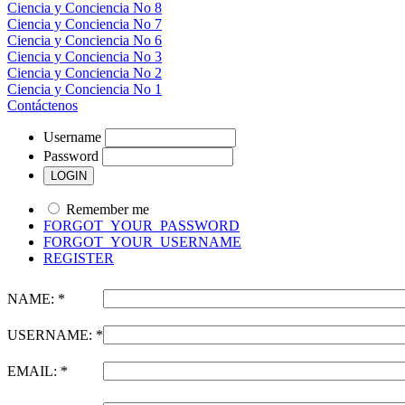
Ciencia y Conciencia No 8
Ciencia y Conciencia No 7
Ciencia y Conciencia No 6
Ciencia y Conciencia No 3
Ciencia y Conciencia No 2
Ciencia y Conciencia No 1
Contáctenos
Username
Password
Remember me
FORGOT_YOUR_PASSWORD
FORGOT_YOUR_USERNAME
REGISTER
NAME: *
USERNAME: *
EMAIL: *