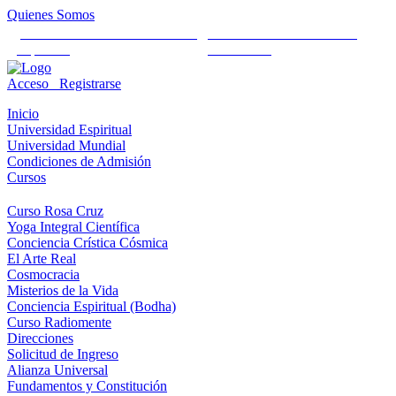
Quienes Somos
Universidad Mundial Cientifico
Alianza Universal Cultural
Espiritual
Humanista
Acceso
Registrarse
Inicio
Universidad Espiritual
Universidad Mundial
Condiciones de Admisión
Cursos
Curso Rosa Cruz
Yoga Integral Científica
Conciencia Crística Cósmica
El Arte Real
Cosmocracia
Misterios de la Vida
Conciencia Espiritual (Bodha)
Curso Radiomente
Direcciones
Solicitud de Ingreso
Alianza Universal
Fundamentos y Constitución