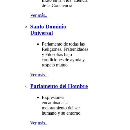
Éxito en la Vida. Ciencia
de la Conciencia
Ver más..
Santo Dominio
Universal
Parlamento de todas las
Religiones, Fraternidades
y Filosofías bajo
condiciones de ayuda y
respeto mutuo
Ver más..
Parlamento del Hombre
Expresiones
encaminadas al
mejoramiento del ser
humano y su entorno
Ver más..