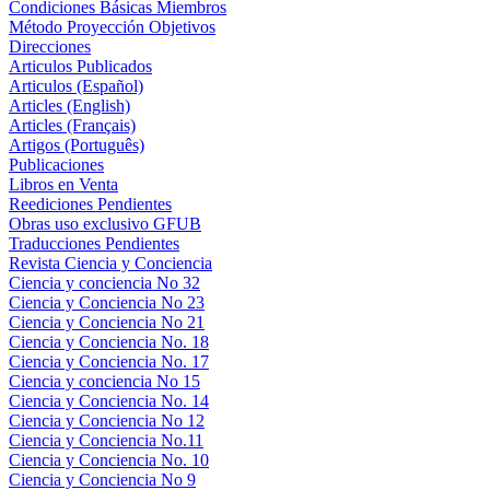
Condiciones Básicas Miembros
Método Proyección Objetivos
Direcciones
Articulos Publicados
Articulos (Español)
Articles (English)
Articles (Français)
Artigos (Português)
Publicaciones
Libros en Venta
Reediciones Pendientes
Obras uso exclusivo GFUB
Traducciones Pendientes
Revista Ciencia y Conciencia
Ciencia y conciencia No 32
Ciencia y Conciencia No 23
Ciencia y Conciencia No 21
Ciencia y Conciencia No. 18
Ciencia y Conciencia No. 17
Ciencia y conciencia No 15
Ciencia y Conciencia No. 14
Ciencia y Conciencia No 12
Ciencia y Conciencia No.11
Ciencia y Conciencia No. 10
Ciencia y Conciencia No 9