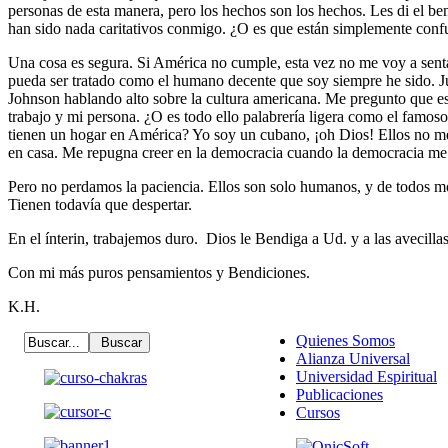
personas de esta manera, pero los hechos son los hechos. Les di el bene
han sido nada caritativos conmigo. ¿O es que están simplemente con
Una cosa es segura. Si América no cumple, esta vez no me voy a sen
pueda ser tratado como el humano decente que soy siempre he sido. J
Johnson hablando alto sobre la cultura americana. Me pregunto que e
trabajo y mi persona. ¿O es todo ello palabrería ligera como el famos
tienen un hogar en América? Yo soy un cubano, ¡oh Dios! Ellos no me 
en casa. Me repugna creer en la democracia cuando la democracia me 
Pero no perdamos la paciencia. Ellos son solo humanos, y de todos mo
Tienen todavía que despertar.
En el ínterin, trabajemos duro. Dios le Bendiga a Ud. y a las avecilla
Con mi más puros pensamientos y Bendiciones.
K.H.
Quienes Somos
Alianza Universal
Universidad Espiritual
Publicaciones
Cursos