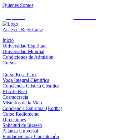
Quienes Somos
Universidad Mundial Cientifico
Alianza Universal Cultural
Espiritual
Humanista
Acceso
Registrarse
Inicio
Universidad Espiritual
Universidad Mundial
Condiciones de Admisión
Cursos
Curso Rosa Cruz
Yoga Integral Científica
Conciencia Crística Cósmica
El Arte Real
Cosmocracia
Misterios de la Vida
Conciencia Espiritual (Bodha)
Curso Radiomente
Direcciones
Solicitud de Ingreso
Alianza Universal
Fundamentos y Constitución