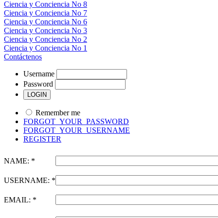
Ciencia y Conciencia No 8
Ciencia y Conciencia No 7
Ciencia y Conciencia No 6
Ciencia y Conciencia No 3
Ciencia y Conciencia No 2
Ciencia y Conciencia No 1
Contáctenos
Username
Password
Remember me
FORGOT_YOUR_PASSWORD
FORGOT_YOUR_USERNAME
REGISTER
NAME: *
USERNAME: *
EMAIL: *