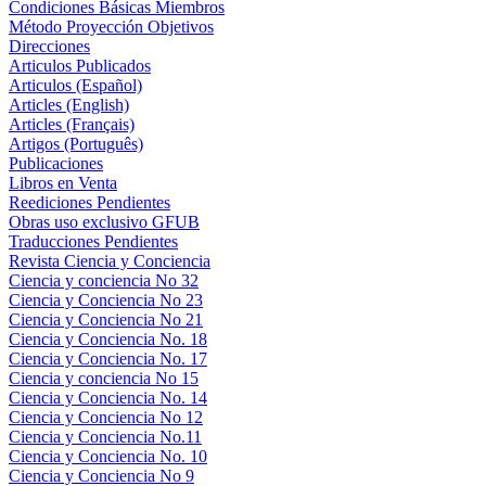
Condiciones Básicas Miembros
Método Proyección Objetivos
Direcciones
Articulos Publicados
Articulos (Español)
Articles (English)
Articles (Français)
Artigos (Português)
Publicaciones
Libros en Venta
Reediciones Pendientes
Obras uso exclusivo GFUB
Traducciones Pendientes
Revista Ciencia y Conciencia
Ciencia y conciencia No 32
Ciencia y Conciencia No 23
Ciencia y Conciencia No 21
Ciencia y Conciencia No. 18
Ciencia y Conciencia No. 17
Ciencia y conciencia No 15
Ciencia y Conciencia No. 14
Ciencia y Conciencia No 12
Ciencia y Conciencia No.11
Ciencia y Conciencia No. 10
Ciencia y Conciencia No 9